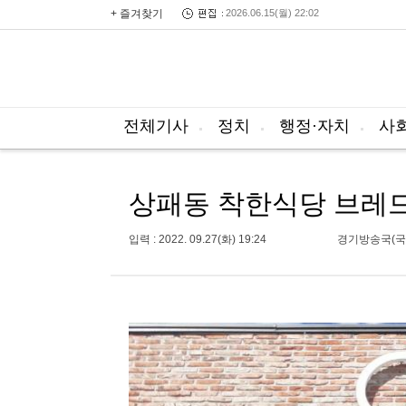
+ 즐겨찾기
2026.06.15(월) 22:02
전체기사
정치
행정·자치
사
상패동 착한식당 브레드
입력 : 2022. 09.27(화) 19:24
경기방송국(국