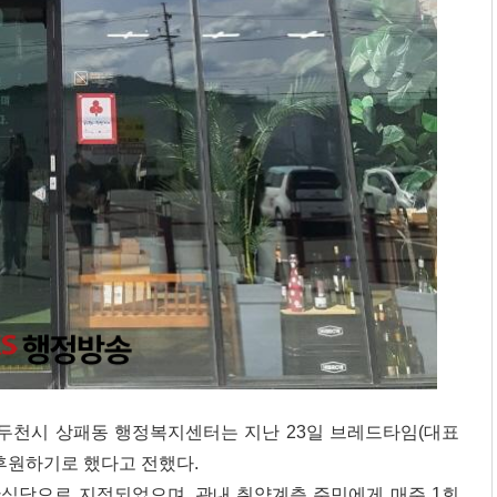
] 동두천시 상패동 행정복지센터는 지난 23일 브레드타임(대표
후원하기로 했다고 전했다.
한식당으로 지정되었으며, 관내 취약계층 주민에게 매주 1회