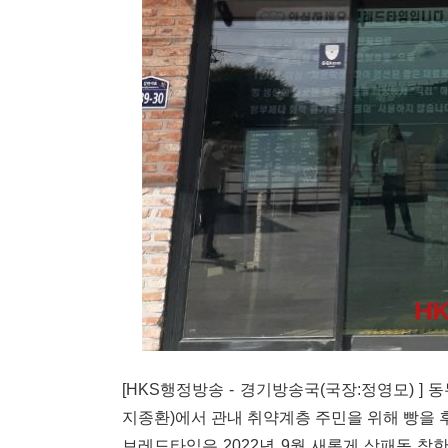
[HKS행정방송 - 경기방송국(국장:정영모) 
지종환)에서 관내 취약계층 주민을 위해 빵을 
브레드타임은 2022년 9월 새롭게 상패동 착