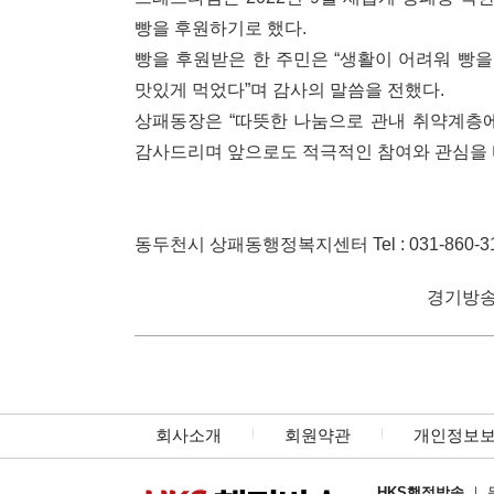
빵을 후원하기로 했다.
빵을 후원받은 한 주민은 “생활이 어려워 빵을
맛있게 먹었다”며 감사의 말씀을 전했다.
상패동장은 “따뜻한 나눔으로 관내 취약계층
감사드리며 앞으로도 적극적인 참여와 관심을 
동두천시 상패동행정복지센터 Tel : 031-860-3174/
경기방송국(
회사소개
회원약관
개인정보
HKS행정방송
｜ 등