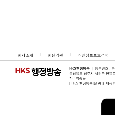
회사소개
회원약관
개인정보보호정책
HKS행정방송
｜ 등록번호 : 충북
충청북도 청주시 서원구 안뜸로54번길 1
자 : 박종운
[ HKS 행정방송]을 통해 제