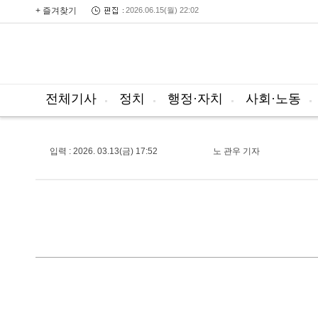
+ 즐겨찾기
2026.06.15(월) 22:02
전체기사
정치
행정·자치
사회·노동
입력 : 2026. 03.13(금) 17:52
노 관우 기자