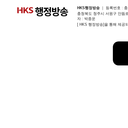
HKS행정방송
｜ 등록번호 : 충북
충청북도 청주시 서원구 안뜸로54번길 1
자 : 박종운
[ HKS 행정방송]을 통해 제