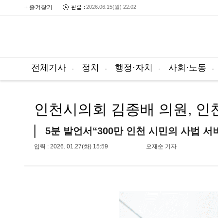
+ 즐겨찾기
2026.06.15(월) 22:02
전체기사
정치
행정·자치
사회·노동
인천시의회 김종배 의원, 인
5분 발언서“300만 인천 시민의 사법 
입력 : 2026. 01.27(화) 15:59
오재순 기자