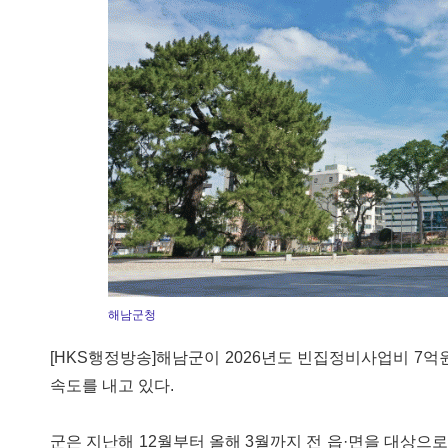
해남군청
[HKS행정방송]해남군이 2026년도 빈집정비사업비 7억
속도를 내고 있다.
군은 지난해 12월부터 올해 3월까지 전 읍·면을 대상으로