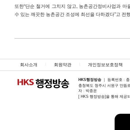
또한“단순 철거에 그치지 않고, 농촌공간정비사업과 마
수 있는 깨끗한 농촌공간 조성에 최선을 다하겠다”고 전했
회사소개
회원약관
개인정보보호정책
HKS행정방송
｜ 등록번호 : 충북
충청북도 청주시 서원구 안뜸로54번길 1
자 : 박종운
[ HKS 행정방송]을 통해 제