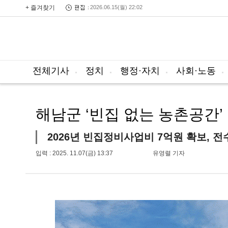
+ 즐겨찾기
2026.06.15(월) 22:02
전체기사
정치
행정·자치
사회·노동
해남군 ‘빈집 없는 농촌공간’
2026년 빈집정비사업비 7억원 확보, 
입력 : 2025. 11.07(금) 13:37
유영렬 기자