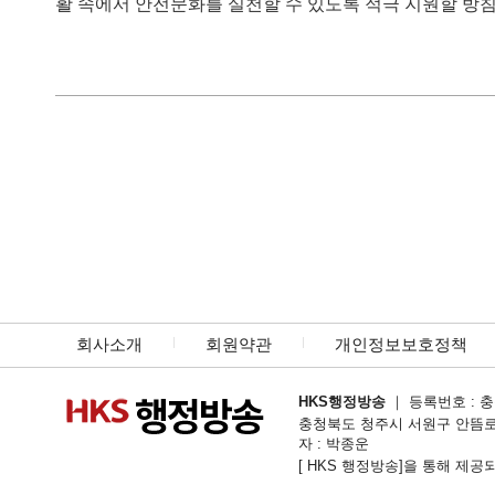
활 속에서 안전문화를 실천할 수 있도록 적극 지원할 방침
회사소개
회원약관
개인정보보호정책
HKS행정방송
｜ 등록번호 : 충북
충청북도 청주시 서원구 안뜸로54번길 1
자 : 박종운
[ HKS 행정방송]을 통해 제