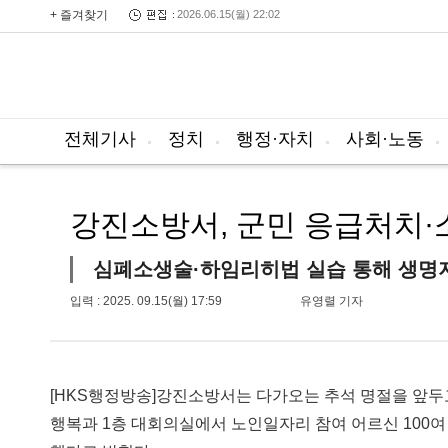
+ 즐겨찾기
2026.06.15(월) 22:02
전체기사
정치
행정·자치
사회·노동
강진소방서, 군민 응급처치
심폐소생술·하임리히법 실습 통해 생명
입력 : 2025. 09.15(월) 17:59
유영렬 기자
[HKS행정방송]강진소방서는 다가오는 추석 명절을 앞두고
행복과 1층 대회의실에서 노인일자리 참여 어르신 100