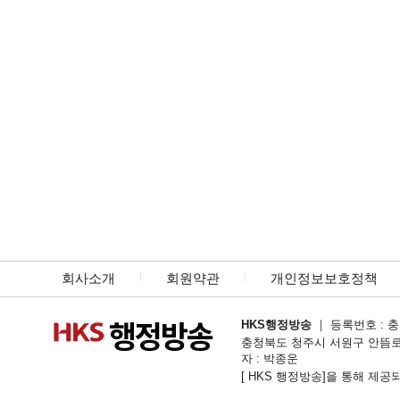
회사소개
회원약관
개인정보보호정책
HKS행정방송
｜ 등록번호 : 충북
충청북도 청주시 서원구 안뜸로54번길 1
자 : 박종운
[ HKS 행정방송]을 통해 제