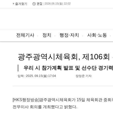
+ 즐겨찾기
2026.06.15(월) 22:02
전체기사
정치
행정·자치
사회·노동
광주광역시체육회, 제106
우리 시 참가계획 발표 및 선수단 경기력
입력 : 2025. 09.15(월) 17:04
장정준 기자
[HKS행정방송]광주광역시체육회가 15일 체육회관 중회
전무이사 회의를 개최했다고 밝혔다.