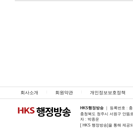
회사소개
회원약관
개인정보보호정책
HKS행정방송
｜ 등록번호 : 충북
충청북도 청주시 서원구 안뜸로54번길 1
자 : 박종운
[ HKS 행정방송]을 통해 제